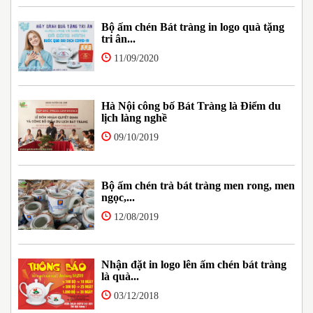
Bộ ấm chén Bát tràng in logo quà tặng
tri ân...
11/09/2020
Hà Nội công bố Bát Tràng là Điểm du
lịch làng nghề
09/10/2019
Bộ ấm chén trà bát tràng men rong, men
ngọc,...
12/08/2019
Nhận đặt in logo lên ấm chén bát tràng
là quà...
03/12/2018