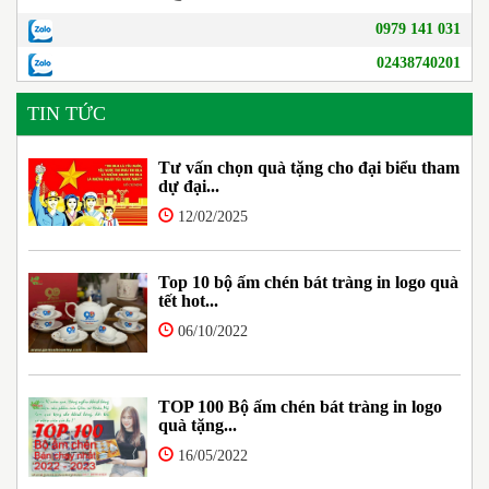
0979 141 031
02438740201
TIN TỨC
Tư vấn chọn quà tặng cho đại biểu tham
dự đại...
12/02/2025
Top 10 bộ ấm chén bát tràng in logo quà
tết hot...
06/10/2022
TOP 100 Bộ ấm chén bát tràng in logo
quà tặng...
16/05/2022