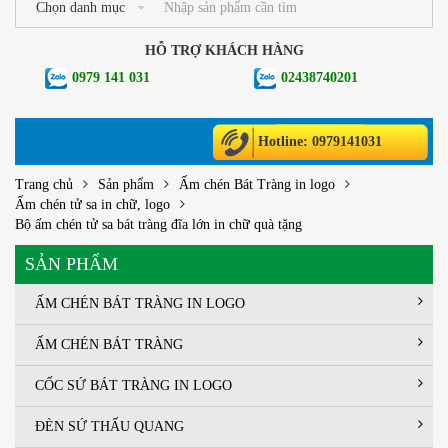
Chọn danh mục
HỖ TRỢ KHÁCH HÀNG
0979 141 031
02438740201
Hotline: 0979141031
Trang chủ
Sản phẩm
Ấm chén Bát Tràng in logo
Ấm chén tử sa in chữ, logo
Bộ ấm chén tử sa bát tràng đĩa lớn in chữ quà tặng
SẢN PHẨM
ẤM CHÉN BÁT TRÀNG IN LOGO
ẤM CHÉN BÁT TRÀNG
CỐC SỨ BÁT TRÀNG IN LOGO
ĐÈN SỨ THẤU QUANG