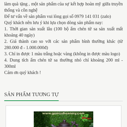
làm quà tặng , một sản phẩm của sự kết hợp hoàn mỹ giữa truyền
thống và côn nghệ
Để tư vấn về sản phẩm vui lòng gọi số 0979 141 031 (zalo)
Quý khách nên lưu ý khi lựa chọn dòng sản phẩm nay:
1. Thời gian sản xuất lâu (100 bộ ấm chén tử sa sản xuất mất
khoảng 40 ngày)
2. Giá thành cao so với các sản phẩm bình thường khác (từ
280.000 đ - 1.000.000đ)
3. Chỉ in được 1 màu trắng hoặc vàng (không in được màu logo)
4. Dung tích ấm chén tử sa thường nhỏ chỉ khoảng 200 ml -
300ml
Cám ơn quý khách !
SẢN PHẨM TƯƠNG TỰ