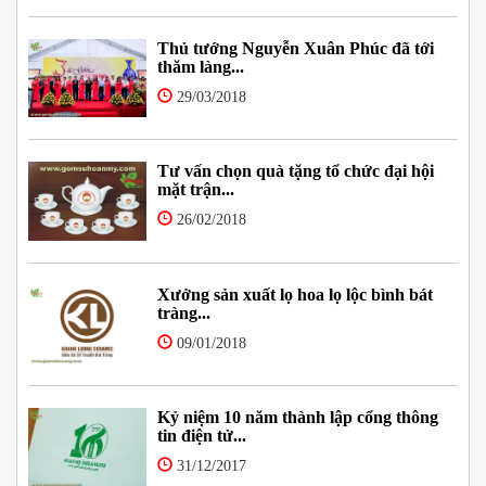
Thủ tướng Nguyễn Xuân Phúc đã tới
thăm làng...
29/03/2018
Tư vấn chọn quà tặng tổ chức đại hội
mặt trận...
26/02/2018
Xưởng sản xuất lọ hoa lọ lộc bình bát
tràng...
09/01/2018
Kỷ niệm 10 năm thành lập cổng thông
tin điện tử...
31/12/2017