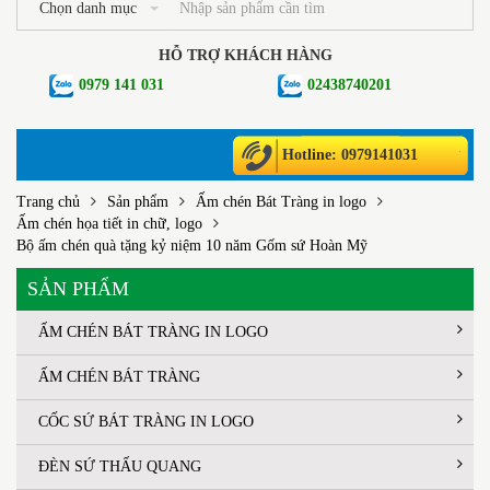
Chọn danh mục
HỖ TRỢ KHÁCH HÀNG
0979 141 031
02438740201
Hotline: 0979141031
Trang chủ
Sản phẩm
Ấm chén Bát Tràng in logo
Ấm chén họa tiết in chữ, logo
Bộ ấm chén quà tặng kỷ niệm 10 năm Gốm sứ Hoàn Mỹ
SẢN PHẨM
ẤM CHÉN BÁT TRÀNG IN LOGO
ẤM CHÉN BÁT TRÀNG
CỐC SỨ BÁT TRÀNG IN LOGO
ĐÈN SỨ THẤU QUANG