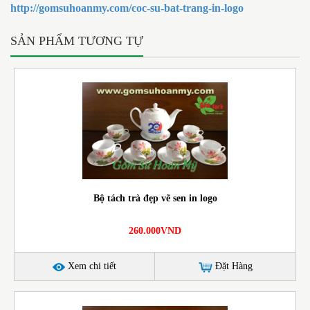
http://gomsuhoanmy.com/coc-su-bat-trang-in-logo
SẢN PHẨM TƯƠNG TỰ
Bộ tách trà đẹp vẽ sen in logo
260.000VND
Xem chi tiết
Đặt Hàng