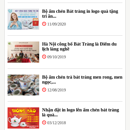
Bộ ấm chén Bát tràng in logo quà tặng
tri ân...
11/09/2020
Hà Nội công bố Bát Tràng là Điểm du
lịch làng nghề
09/10/2019
Bộ ấm chén trà bát tràng men rong, men
ngọc,...
12/08/2019
Nhận đặt in logo lên ấm chén bát tràng
là quà...
03/12/2018