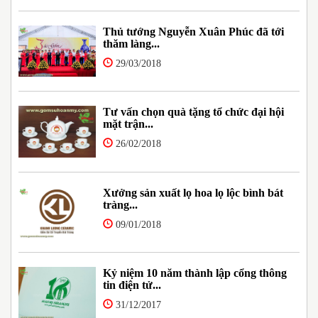
Thủ tướng Nguyễn Xuân Phúc đã tới
thăm làng...
29/03/2018
Tư vấn chọn quà tặng tổ chức đại hội
mặt trận...
26/02/2018
Xưởng sản xuất lọ hoa lọ lộc bình bát
tràng...
09/01/2018
Kỷ niệm 10 năm thành lập cổng thông
tin điện tử...
31/12/2017