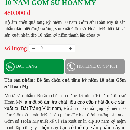
10 NĂM GỐM SỨ HOÀN MỸ
480.000 đ
Bộ ấm chén quà tặng kỷ niệm 10 năm Gốm sứ Hoàn Mỹ là sản
phẩm đặc biệt được xưởng sản xuất Gốm sứ Hoàn Mỹ thiết kế và
sản xuất nhân dịp 10 năm kỷ niệm thành lập công ty
số lượng:
ĐẶT HÀNG
HOTLINE: 0979141031
Tên sản phẩm: Bộ ấm chén quà tặng kỷ niệm 10 năm Gốm
sứ Hoàn Mỹ
Mô tả sản phẩm:
Bộ ấm chén quà tặng kỷ niệm 10 năm Gốm sứ
Hoàn Mỹ
là một bộ ấm trà chất liệu cao cấp nhất được sản
xuất tại Bát Tràng Việt nam,
Bộ ấm chén quà tặng kỷ niệm 10
năm Gốm sứ Hoàn Mỹ là sản phẩm đặc biệt được xưởng sản xuất
Gốm sứ Hoàn Mỹ thiết kế và sản xuất nhân dịp 10 năm kỷ niệm
thành lập công ty
.
Hiện nay bạn có thể đặt sản phẩm này in