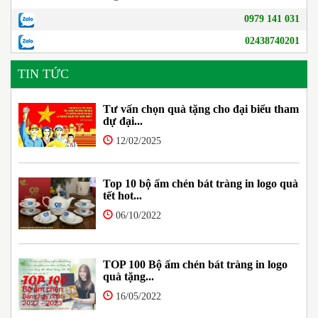
0979 141 031
02438740201
TIN TỨC
Tư vấn chọn quà tặng cho đại biểu tham
dự đại...
12/02/2025
Top 10 bộ ấm chén bát tràng in logo quà
tết hot...
06/10/2022
TOP 100 Bộ ấm chén bát tràng in logo
quà tặng...
16/05/2022