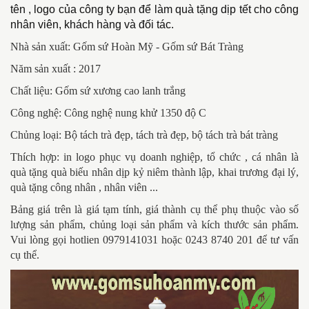
tên , logo của công ty bạn để làm quà tặng dịp tết cho công
nhân viên, khách hàng và đối tác.
Nhà sản xuất: Gốm sứ Hoàn Mỹ - Gốm sứ Bát Tràng
Năm sản xuất : 2017
Chất liệu: Gốm sứ xương cao lanh trắng
Công nghệ: Công nghệ nung khử 1350 độ C
Chủng loại: Bộ tách trà đẹp, tách trà đẹp, bộ tách trà bát tràng
Thích hợp: in logo phục vụ doanh nghiệp, tổ chức , cá nhân là
quà tặng quà biếu nhân dịp kỷ niêm thành lập, khai trương đại lý,
quà tặng công nhân , nhân viên ...
Bảng giá trên là giá tạm tính, giá thành cụ thể phụ thuộc vào số
lượng sản phẩm, chủng loại sản phẩm và kích thước sản phẩm.
Vui lòng gọi hotlien 0979141031 hoặc 0243 8740 201 để tư vấn
cụ thể.