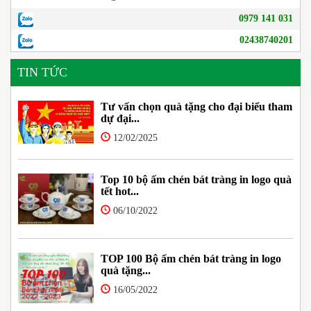
0979 141 031
02438740201
TIN TỨC
Tư vấn chọn quà tặng cho đại biểu tham
dự đại...
12/02/2025
Top 10 bộ ấm chén bát tràng in logo quà
tết hot...
06/10/2022
TOP 100 Bộ ấm chén bát tràng in logo
quà tặng...
16/05/2022