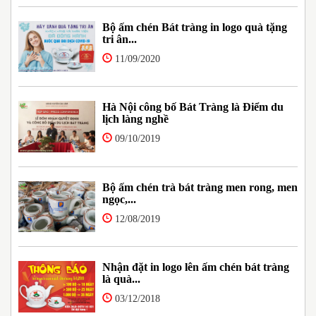
Bộ ấm chén Bát tràng in logo quà tặng
tri ân...
11/09/2020
Hà Nội công bố Bát Tràng là Điểm du
lịch làng nghề
09/10/2019
Bộ ấm chén trà bát tràng men rong, men
ngọc,...
12/08/2019
Nhận đặt in logo lên ấm chén bát tràng
là quà...
03/12/2018