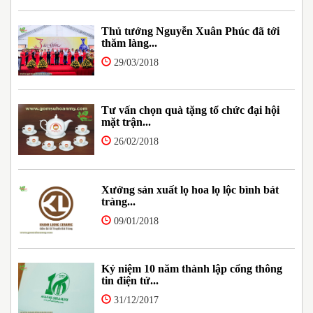
Thủ tướng Nguyễn Xuân Phúc đã tới
thăm làng...
29/03/2018
Tư vấn chọn quà tặng tổ chức đại hội
mặt trận...
26/02/2018
Xưởng sản xuất lọ hoa lọ lộc bình bát
tràng...
09/01/2018
Kỷ niệm 10 năm thành lập cổng thông
tin điện tử...
31/12/2017