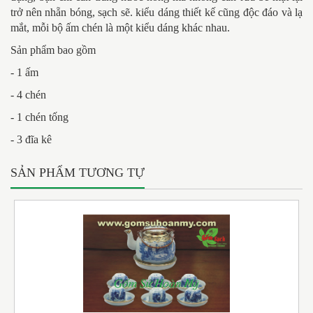
trở nên nhẵn bóng, sạch sẽ. kiểu dáng thiết kế cũng độc đáo và lạ
mắt, mỗi bộ ấm chén là một kiểu dáng khác nhau.
Sản phẩm bao gồm
- 1 ấm
- 4 chén
- 1 chén tống
- 3 đĩa kê
SẢN PHẨM TƯƠNG TỰ