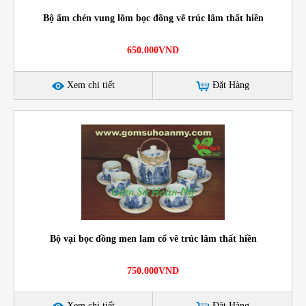
Bộ ấm chén vung lõm bọc đồng vẽ trúc lâm thất hiền
650.000VND
Xem chi tiết
Đặt Hàng
Bộ vại bọc đồng men lam cổ vẽ trúc lâm thất hiền
750.000VND
Xem chi tiết
Đặt Hàng