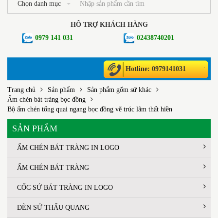
Chọn danh mục
HỖ TRỢ KHÁCH HÀNG
0979 141 031
02438740201
Hotline: 0979141031
Trang chủ
Sản phẩm
Sản phẩm gốm sứ khác
Ấm chén bát tràng bọc đồng
Bộ ấm chén tống quai ngang bọc đồng vẽ trúc lâm thất hiền
SẢN PHẨM
ẤM CHÉN BÁT TRÀNG IN LOGO
ẤM CHÉN BÁT TRÀNG
CỐC SỨ BÁT TRÀNG IN LOGO
ĐÈN SỨ THẤU QUANG